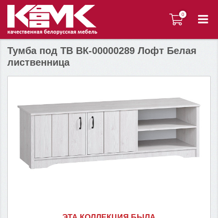
0
0
Тумба под ТВ ВК-00000289 Лофт Белая
лиственница
ЭТА КОЛЛЕКЦИЯ БЫЛА