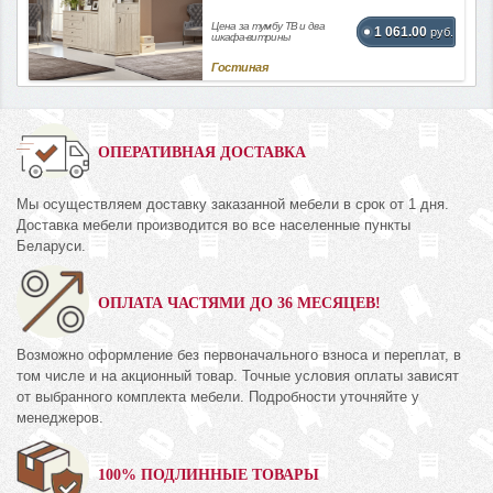
Цена за тумбу ТВ и два
1 061.00
руб.
шкафа-витрины
Гостиная
ОПЕРАТИВНАЯ ДОСТАВКА
Мы осуществляем доставку заказанной мебели в срок от 1 дня.
Доставка мебели производится во все населенные пункты
Беларуси.
ОПЛАТА ЧАСТЯМИ ДО 36 МЕСЯЦЕВ!
Возможно оформление без первоначального взноса и переплат, в
том числе и на акционный товар. Точные условия оплаты зависят
от выбранного комплекта мебели. Подробности уточняйте у
менеджеров.
100% ПОДЛИННЫЕ ТОВАРЫ