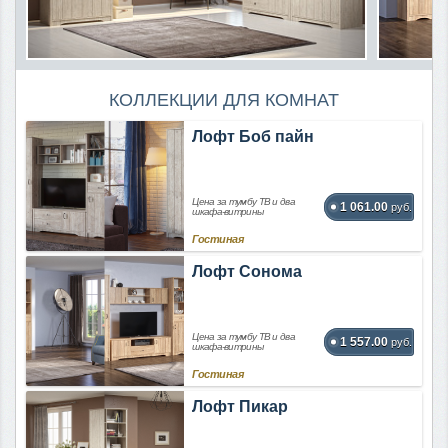
КОЛЛЕКЦИИ ДЛЯ КОМНАТ
Лофт Боб пайн
Цена за тумбу ТВ и два
1 061.00
руб.
шкафа-витрины
Гостиная
Лофт Сонома
Цена за тумбу ТВ и два
1 557.00
руб.
шкафа-витрины
Гостиная
Лофт Пикар