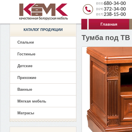
680-34-00
(033)
372-34-00
(029)
238-15-00
(017)
Главная
КАТАЛОГ ПРОДУКЦИИ
Тумба под ТВ
Спальни
Гостиные
Детские
Прихожие
Ванные
Мягкая мебель
Матрасы