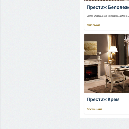
Престиж Беловеж
Цена указана за кровать, комод 
Спальня
Престиж Крем
Гостиная