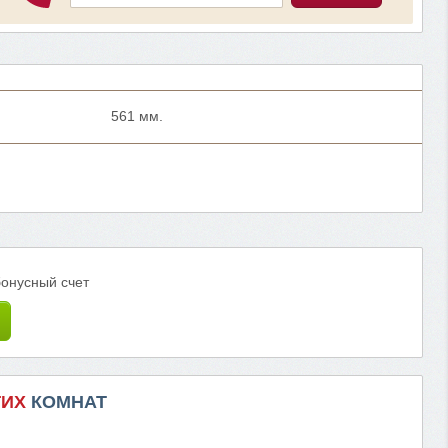
561 мм.
бонусный счет
ГИХ
КОМНАТ