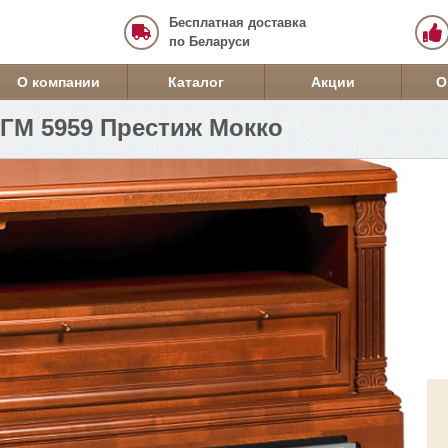
Бесплатная доставка
по Беларуси
О компании
Каталог
Акции
О
 ГМ 5959 Престиж Мокко