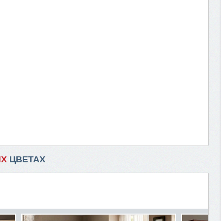
ИХ
ЦВЕТАХ