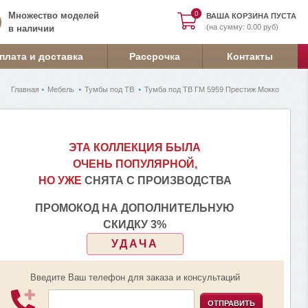
0
0
Множество моделей
ВАША КОРЗИНА ПУСТА
(на сумму: 0.00 руб)
в наличии
плата и доставка
Рассрочка
Контакты
Главная
Мебель
Тумбы под ТВ
Тумба под ТВ ГМ 5959 Престиж Мокко
ЭТА КОЛЛЕКЦИЯ БЫЛА
ОЧЕНЬ ПОПУЛЯРНОЙ,
НО УЖЕ
СНЯТА С ПРОИЗВОДСТВА
ПРОМОКОД НА ДОПОЛНИТЕЛЬНУЮ
СКИДКУ 3%
УДАЧА
Введите Ваш телефон для заказа и консультаций
ОТПРАВИТЬ