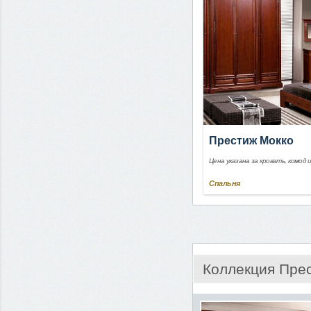
Престиж Мокко
Цена указана за кровать, комод 
Спальня
Коллекция Пре