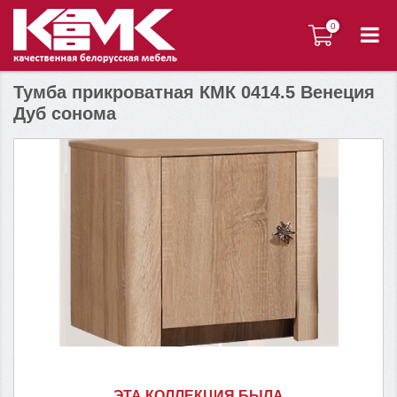
0
0
Тумба прикроватная КМК 0414.5 Венеция
Дуб сонома
ЭТА КОЛЛЕКЦИЯ БЫЛА