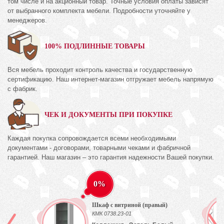
том числе и на акционный товар. Точные условия оплаты зависят
от выбранного комплекта мебели. Подробности уточняйте у
менеджеров.
100% ПОДЛИННЫЕ ТОВАРЫ
Вся мебель проходит контроль качества и государственную
сертификацию. Наш интернет-магазин отгружает мебель напрямую
с фабрик.
ЧЕК И ДОКУМЕНТЫ ПРИ ПОКУПКЕ
Каждая покупка сопровождается всеми необходимыми
документами - договорами, товарными чеками и фабричной
гарантией. Наш магазин – это гарантия надежности Вашей покупки.
0%
Шкаф с витриной (правый)
КМК 0738.23-01