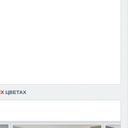
ИХ
ЦВЕТАХ