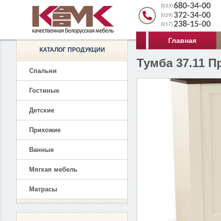
680-34-00
(033)
372-34-00
(029)
238-15-00
(017)
Главная
КАТАЛОГ ПРОДУКЦИИ
Тумба 37.11 
Спальни
Гостиные
Детские
Прихожие
Ванные
Мягкая мебель
Матрасы