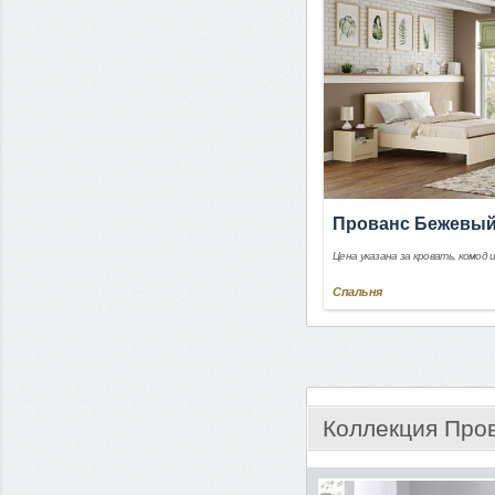
Прованс Бежевы
Цена указана за кровать, комод 
Спальня
Коллекция Про