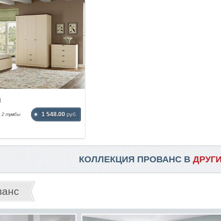
й
1 548.00
и 2 тумбы
руб.
КОЛЛЕКЦИЯ ПРОВАНС В
ДРУГ
ванс