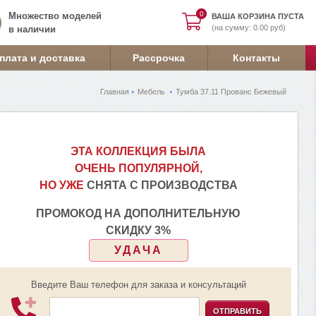
0
0
Множество моделей
ВАША КОРЗИНА ПУСТА
(на сумму: 0.00 руб)
в наличии
плата и доставка
Рассрочка
Контакты
Главная
Мебель
Тумба 37.11 Прованс Бежевый
ЭТА КОЛЛЕКЦИЯ БЫЛА
ОЧЕНЬ ПОПУЛЯРНОЙ,
НО УЖЕ
СНЯТА С ПРОИЗВОДСТВА
ПРОМОКОД НА ДОПОЛНИТЕЛЬНУЮ
СКИДКУ 3%
УДАЧА
Введите Ваш телефон для заказа и консультаций
ОТПРАВИТЬ