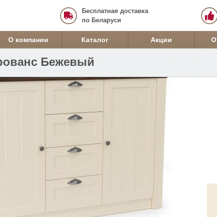
Бесплатная доставка
по Беларуси
О компании
Каталог
Акции
О
Прованс Бежевый