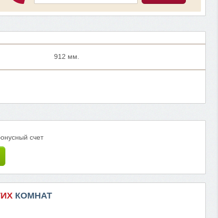
912 мм.
бонусный счет
ГИХ
КОМНАТ