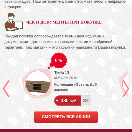
сертификацию. Наш интернет-магазин отгружает мебель напрямую
с фабрик.
ЧЕК И ДОКУМЕНТЫ ПРИ ПОКУПКЕ
Каждая покупка сопровождается всеми необходимыми
документами - договорами, товарными чеками и фабричной
гарантией. Наш магазин – это гарантия надежности Вашей покупки.
0%
Тумба 2Д
КМК 0738.25-02
Коллекция «Эстель Дуб
канзас»
380
руб.
380
СМОТРЕТЬ ВСЕ АКЦИИ