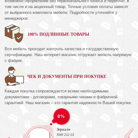
Возможно оформление без первоначального взноса и переплат, в
том числе и на акционный товар. Точные условия оплаты зависят
от выбранного комплекта мебели. Подробности уточняйте у
менеджеров.
100% ПОДЛИННЫЕ ТОВАРЫ
Вся мебель проходит контроль качества и государственную
сертификацию. Наш интернет-магазин отгружает мебель напрямую
с фабрик.
ЧЕК И ДОКУМЕНТЫ ПРИ ПОКУПКЕ
Каждая покупка сопровождается всеми необходимыми
документами - договорами, товарными чеками и фабричной
гарантией. Наш магазин – это гарантия надежности Вашей покупки.
0%
Зеркало
КМК 211-01