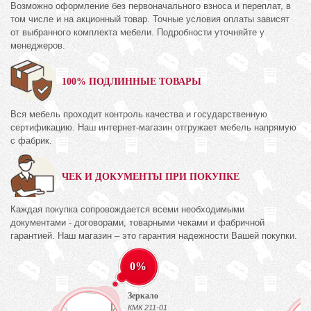
Возможно оформление без первоначального взноса и переплат, в
том числе и на акционный товар. Точные условия оплаты зависят
от выбранного комплекта мебели. Подробности уточняйте у
менеджеров.
100% ПОДЛИННЫЕ ТОВАРЫ
Вся мебель проходит контроль качества и государственную
сертификацию. Наш интернет-магазин отгружает мебель напрямую
с фабрик.
ЧЕК И ДОКУМЕНТЫ ПРИ ПОКУПКЕ
Каждая покупка сопровождается всеми необходимыми
документами - договорами, товарными чеками и фабричной
гарантией. Наш магазин – это гарантия надежности Вашей покупки.
0%
Зеркало
)
КМК 211-01