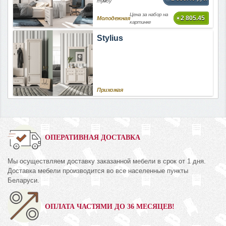
тумбу
Цена за набор на
2 805.45
Молодежная
картинке
Stylius
Прихожая
ОПЕРАТИВНАЯ ДОСТАВКА
Мы осуществляем доставку заказанной мебели в срок от 1 дня.
Доставка мебели производится во все населенные пункты
Беларуси.
ОПЛАТА ЧАСТЯМИ ДО 36 МЕСЯЦЕВ!