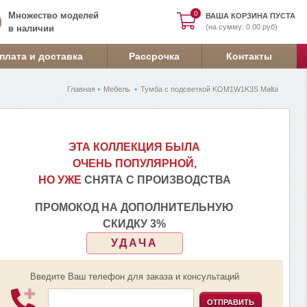
0
0
Множество моделей
ВАША КОРЗИНА ПУСТА
(на сумму: 0.00 руб)
в наличии
плата и доставка
Рассрочка
Контакты
Главная
Мебель
Тумба с подсветкой KOM1W1K3S Malta
ЭТА КОЛЛЕКЦИЯ БЫЛА
ОЧЕНЬ ПОПУЛЯРНОЙ,
НО УЖЕ
СНЯТА С ПРОИЗВОДСТВА
ПРОМОКОД НА ДОПОЛНИТЕЛЬНУЮ
СКИДКУ 3%
УДАЧА
Введите Ваш телефон для заказа и консультаций
ОТПРАВИТЬ