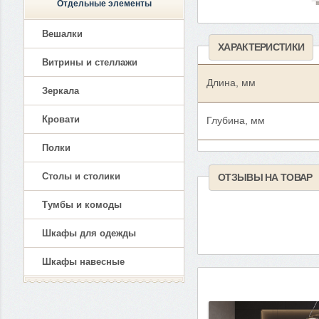
Отдельные элементы
Вешалки
ХАРАКТЕРИСТИКИ
Витрины и стеллажи
Длина, мм
Зеркала
Кровати
Глубина, мм
Полки
Столы и столики
ОТЗЫВЫ НА ТОВАР
Тумбы и комоды
Шкафы для одежды
Шкафы навесные