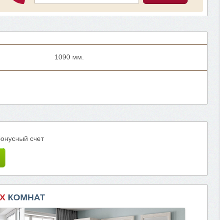
1090 мм.
бонусный счет
Х
КОМНАТ