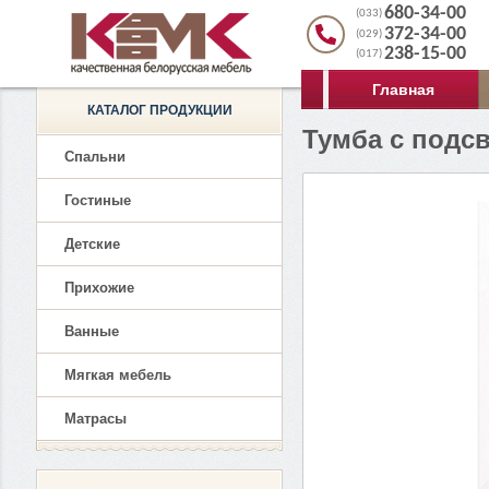
680-34-00
(033)
372-34-00
(029)
238-15-00
(017)
Главная
КАТАЛОГ ПРОДУКЦИИ
Тумба с подс
Спальни
Гостиные
Детские
Прихожие
Ванные
Мягкая мебель
Матрасы