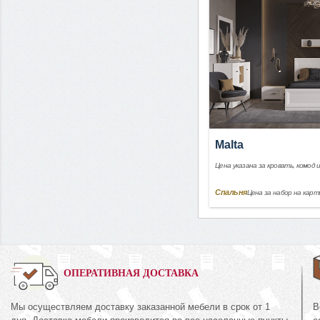
Malta
Цена указана за кровать, комод 
Спальня
Цена за набор на карт
0%
ОПЕРАТИВНАЯ ДОСТАВКА
Мы осуществляем доставку заказанной мебели в срок от 1
В
Шкаф для одежды