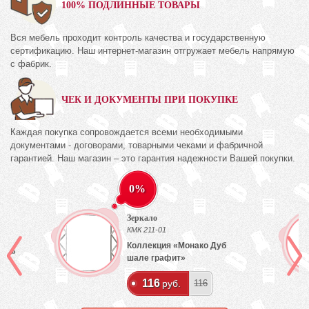
100% ПОДЛИННЫЕ ТОВАРЫ
Вся мебель проходит контроль качества и государственную
сертификацию. Наш интернет-магазин отгружает мебель напрямую
с фабрик.
ЧЕК И ДОКУМЕНТЫ ПРИ ПОКУПКЕ
Каждая покупка сопровождается всеми необходимыми
документами - договорами, товарными чеками и фабричной
гарантией. Наш магазин – это гарантия надежности Вашей покупки.
0%
Зеркало
КМК 211-01
Коллекция «Монако Дуб
лый»
шале графит»
116
руб.
116