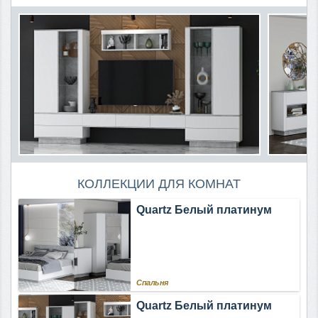
КОЛЛЕКЦИИ ДЛЯ КОМНАТ
Quartz Белый платинум
Спальня
Quartz Белый платинум