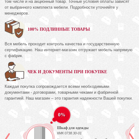
том числе и на акционный товар. Точные условия оплаты зависят
от выбранного комплекта мебели. Подробности уточняйте у
менеджеров.
100% ПОДЛИННЫЕ ТОВАРЫ
Вся мебель проходит контроль качества и государственную
сертификацию. Наш интернет-магазин отгружает мебель напрямую
с фабрик.
ЧЕК И ДОКУМЕНТЫ ПРИ ПОКУПКЕ
Каждая покупка сопровождается всеми необходимыми
документами - договорами, товарными чеками и фабричной
гарантией. Наш магазин – это гарантия надежности Вашей покупки.
0%
Шкаф для одежды
КМК 0738.30-01