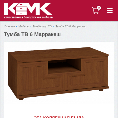
0
0
Главная
Мебель
Тумбы под ТВ
Тумба ТВ 6 Марракеш
Тумба ТВ 6 Марракеш