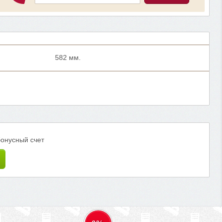
582 мм.
бонусный счет