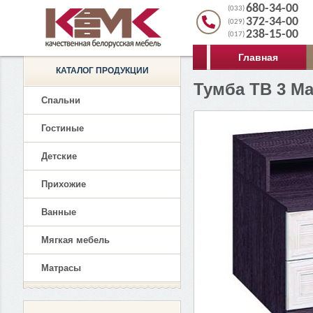
680-34-00
(033)
372-34-00
(029)
238-15-00
(017)
Главная
КАТАЛОГ ПРОДУКЦИИ
Тумба ТВ 3 М
Спальни
Гостиные
Детские
Прихожие
Ванные
Мягкая мебель
Матрасы