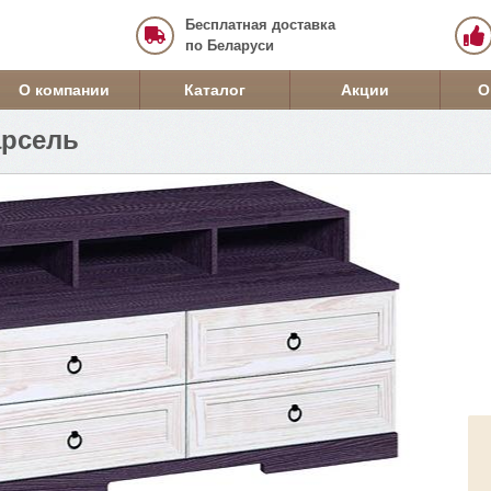
Бесплатная доставка
по Беларуси
О компании
Каталог
Акции
О
арсель