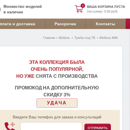
0
0
Множество моделей
ВАША КОРЗИНА ПУСТА
(на сумму: 0.00 руб)
в наличии
плата и доставка
Рассрочка
Контакты
Главная
Мебель
Тумбы под ТВ
Мебель КМК
ЭТА КОЛЛЕКЦИЯ БЫЛА
ОЧЕНЬ ПОПУЛЯРНОЙ,
НО УЖЕ
СНЯТА С ПРОИЗВОДСТВА
ПРОМОКОД НА ДОПОЛНИТЕЛЬНУЮ
СКИДКУ 3%
УДАЧА
Введите Ваш телефон для заказа и консультаций
ОТПРАВИТЬ