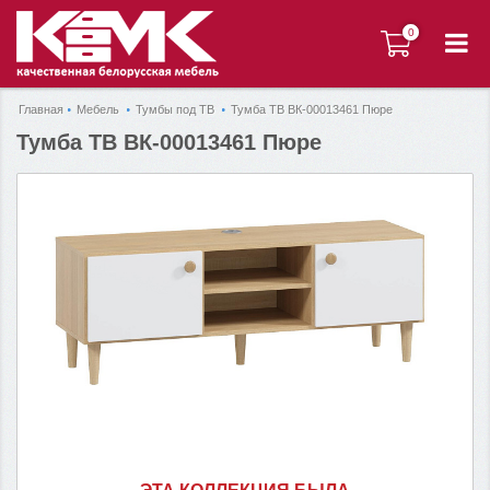
0
0
Главная
Мебель
Тумбы под ТВ
Тумба ТВ ВК-00013461 Пюре
Тумба ТВ ВК-00013461 Пюре