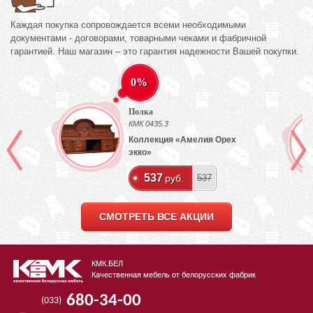
Каждая покупка сопровождается всеми необходимыми
документами - договорами, товарными чеками и фабричной
гарантией. Наш магазин – это гарантия надежности Вашей покупки.
0%
Полка
КМК 0435.3
Коллекция «Амелия Орех
экко»
537
руб.
537
СМОТРЕТЬ ВСЕ АКЦИИ
КМК.БЕЛ
Качественная мебель от белорусских фабрик
680-34-00
(033)