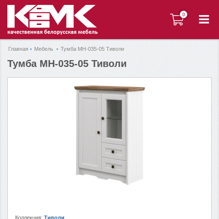
0
0
Главная
Мебель
Тумба МН-035-05 Тиволи
Тумба МН-035-05 Тиволи
Коллекция:
Тиволи