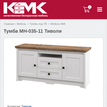
0
0
Главная
Мебель
Тумбы под ТВ
Мебель КМК
Тумба МН-035-11 Тиволи
Коллекция:
Тиволи