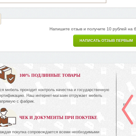
Напишите отзыв и получите 10 рублей на 
НАПИСАТЬ ОТЗЫВ ПЕРВЫМ
0%
100% ПОДЛИННЫЕ ТОВАРЫ
ся мебель проходит контроль качества и государственную
Полка
ертификацию. Наш интернет-магазин отгружает мебель
КМК 0435.3
апрямую с фабрик.
Коллекция «Амелия Орех
с»
экко»
ЧЕК И ДОКУМЕНТЫ ПРИ ПОКУПКЕ
1 395
537
руб.
537
аждая покупка сопровождается всеми необходимыми