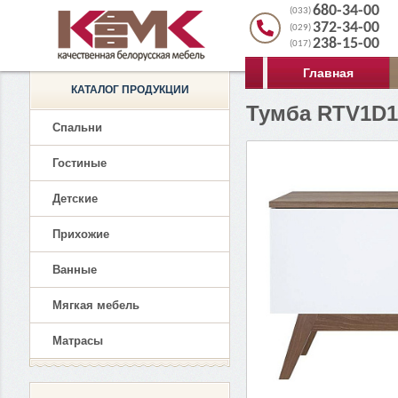
680-34-00
(033)
372-34-00
(029)
238-15-00
(017)
Главная
КАТАЛОГ ПРОДУКЦИИ
Тумба RTV1D1
Спальни
Гостиные
Детские
Прихожие
Ванные
Мягкая мебель
Матрасы