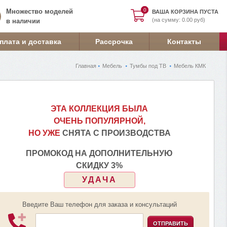
0
0
Множество моделей
ВАША КОРЗИНА ПУСТА
(на сумму: 0.00 руб)
в наличии
плата и доставка
Рассрочка
Контакты
Главная
Мебель
Тумбы под ТВ
Мебель КМК
ЭТА КОЛЛЕКЦИЯ БЫЛА
ОЧЕНЬ ПОПУЛЯРНОЙ,
НО УЖЕ
СНЯТА С ПРОИЗВОДСТВА
ПРОМОКОД НА ДОПОЛНИТЕЛЬНУЮ
СКИДКУ 3%
УДАЧА
Введите Ваш телефон для заказа и консультаций
ОТПРАВИТЬ