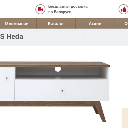
Бесплатная доставка
по Беларуси
О компании
Каталог
Акции
О
S Heda