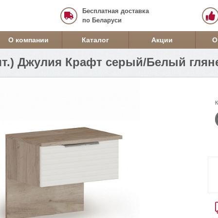
Бесплатная доставка
по Беларуси
О компании
Каталог
Акции
О
шт.) Джулия Крафт серый/Белый глян