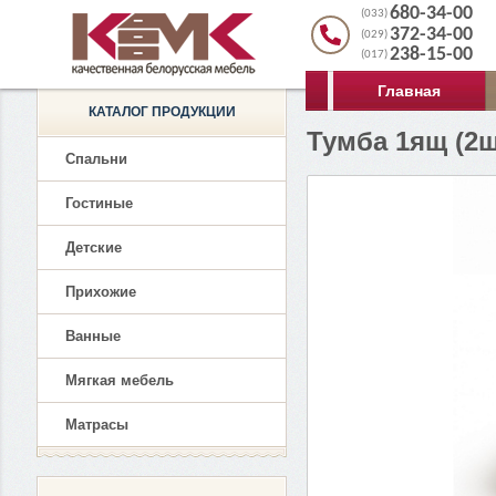
680-34-00
(033)
372-34-00
(029)
238-15-00
(017)
Главная
КАТАЛОГ ПРОДУКЦИИ
Тумба 1ящ (2
Спальни
Гостиные
Детские
Прихожие
Ванные
Мягкая мебель
Матрасы