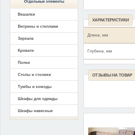
Отдельные элементы
Вешалки
ХАРАКТЕРИСТИКИ
Витрины и стеллажи
Длина, мм
Зеркала
Кровати
Глубина, мм
Полки
Столы и столики
ОТЗЫВЫ НА ТОВАР
Тумбы и комоды
Шкафы для одежды
Шкафы навесные