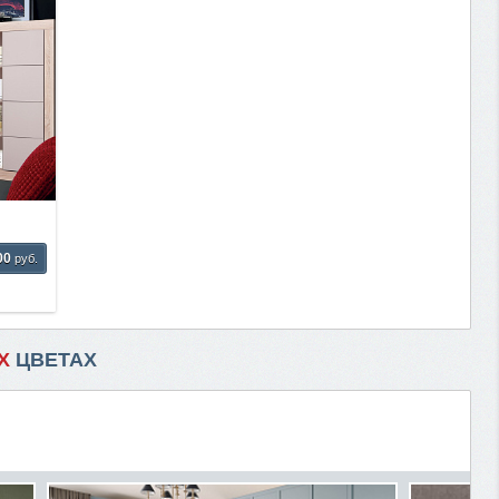
00
руб.
Х
ЦВЕТАХ