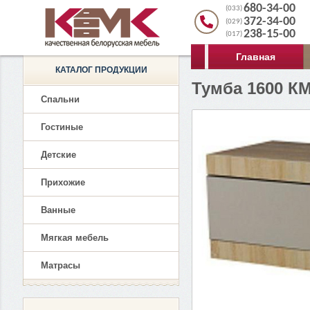
680-34-00
(033)
372-34-00
(029)
238-15-00
(017)
Главная
КАТАЛОГ ПРОДУКЦИИ
Тумба 1600 К
Спальни
Гостиные
Детские
Прихожие
Ванные
Мягкая мебель
Матрасы