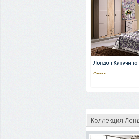
Лондон Капучино
Спальня
Коллекция Лон