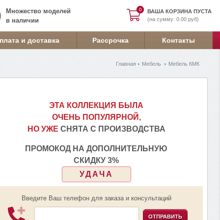
0
0
Множество моделей
ВАША КОРЗИНА ПУСТА
(на сумму: 0.00 руб)
в наличии
плата и доставка
Рассрочка
Контакты
Главная
Мебель
Мебель КМК
ЭТА КОЛЛЕКЦИЯ БЫЛА
ОЧЕНЬ ПОПУЛЯРНОЙ,
НО УЖЕ
СНЯТА С ПРОИЗВОДСТВА
ПРОМОКОД НА ДОПОЛНИТЕЛЬНУЮ
СКИДКУ 3%
УДАЧА
Введите Ваш телефон для заказа и консультаций
ОТПРАВИТЬ