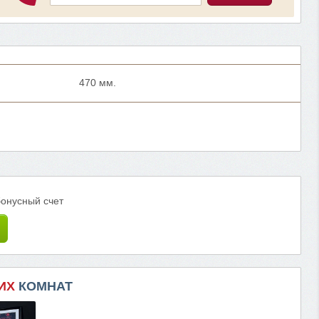
470 мм.
бонусный счет
ИХ
КОМНАТ