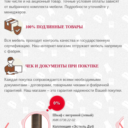
том числе и на акционный товар. Точные условия оплаты зависят
от выбранного комплекта мебели. Подробности уточняйте у
менеджеров.
100% ПОДЛИННЫЕ ТОВАРЫ
Вся мебель проходит контроль качества и государственную
сертификацию. Наш интернет-магазин отгружает мебель напрямую
с фабрик.
ЧЕК И ДОКУМЕНТЫ ПРИ ПОКУПКЕ
Каждая покупка сопровождается всеми необходимыми
документами - договорами, товарными чеками и фабричной
гарантией. Наш магазин – это гарантия надежности Вашей покупки.
0%
Шкаф с витриной (левый)
КМК 0738.22-02
Коллекция «Эстель Дуб