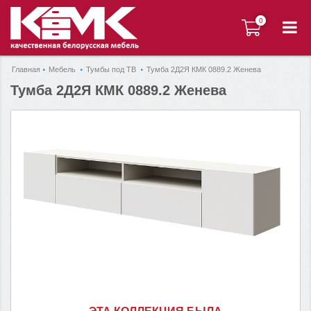
0
0
Главная
Мебель
Тумбы под ТВ
Тумба 2Д2Я КМК 0889.2 Женева
Тумба 2Д2Я КМК 0889.2 Женева