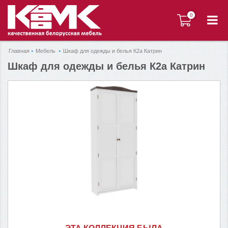
0
0
Главная
Мебель
Шкаф для одежды и белья К2а Катрин
Шкаф для одежды и белья К2а Катрин