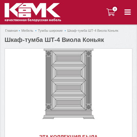
0
0
Главная
Мебель
Тумбы широкие
Шкаф-тумба ШТ-4 Виола Коньяк
Шкаф-тумба ШТ-4 Виола Коньяк