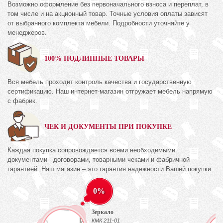
Возможно оформление без первоначального взноса и переплат, в
том числе и на акционный товар. Точные условия оплаты зависят
от выбранного комплекта мебели. Подробности уточняйте у
менеджеров.
100% ПОДЛИННЫЕ ТОВАРЫ
Вся мебель проходит контроль качества и государственную
сертификацию. Наш интернет-магазин отгружает мебель напрямую
с фабрик.
ЧЕК И ДОКУМЕНТЫ ПРИ ПОКУПКЕ
Каждая покупка сопровождается всеми необходимыми
документами - договорами, товарными чеками и фабричной
гарантией. Наш магазин – это гарантия надежности Вашей покупки.
0%
Зеркало
)
КМК 211-01