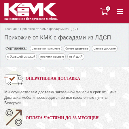
0
0
Главная
Прихожие от КМК с фасадами из ЛДСП
Прихожие от КМК с фасадами из ЛДСП
Сортировка:
самые популярные
более дешевые
самые дорогие
с большей скидкой
новинки первые
от А до Я
ОПЕРАТИВНАЯ ДОСТАВКА
Мы осуществляем доставку заказанной мебели в срок от 1 дня.
Доставка мебели производится во все населенные пункты
Беларуси.
ОПЛАТА ЧАСТЯМИ ДО 36 МЕСЯЦЕВ!