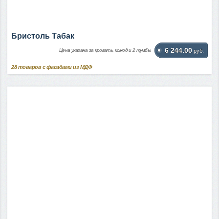
Бристоль Табак
6 244.00
Цена указана за кровать, комод и 2 тумбы
руб.
28
товаров с фасадами из МДФ