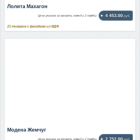
Лолита Махагон
4 453.00
Цена указана за кровать, комод и 2 тумбы
руб.
21
товаров с фасадами из МДФ
Модена Жемчуг
2 752.00
Цена указана за кровать, комод и 2 тумбы
руб.