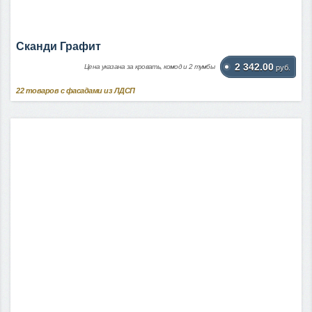
Сканди Графит
2 342.00
Цена указана за кровать, комод и 2 тумбы
руб.
22
товаров с фасадами из ЛДСП