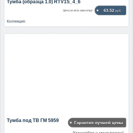
Тумба (образца 1.0) RTV1S_4_6
63.52
Цена за весь гарнитур
руб.
Коллекция:
Тумба под ТВ ГМ 5959
Гарантия лучшей цены
Уточняйте у менеджера!