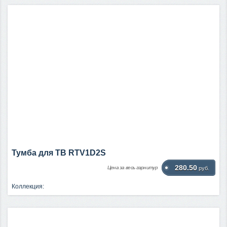
Тумба для ТВ RTV1D2S
280.50
Цена за весь гарнитур
руб.
Коллекция: