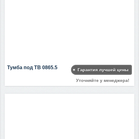
Тумба под ТВ 0865.5
Гарантия лучшей цены
Уточняйте у менеджера!