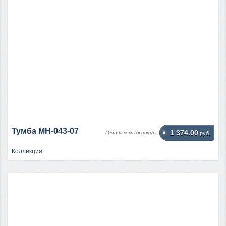
Тумба МН-043-07
1 374.00
Цена за весь гарнитур
руб.
Коллекция: