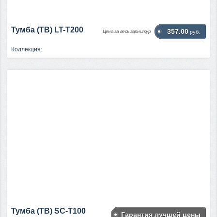
Тумба (ТВ) LT-Т200
357.00
Цена за весь гарнитур
руб.
Коллекция:
Тумба (ТВ) SC-Т100
Гарантия лучшей цены