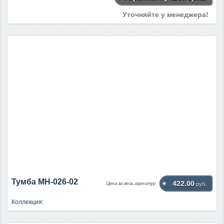
Уточняйте у менеджера!
Тумба МН-026-02
422.00
Цена за весь гарнитур
руб.
Коллекция: