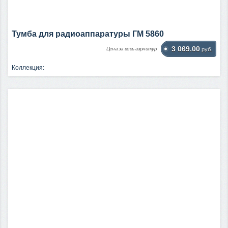
Тумба для радиоаппаратуры ГМ 5860
3 069.00
Цена за весь гарнитур
руб.
Коллекция: