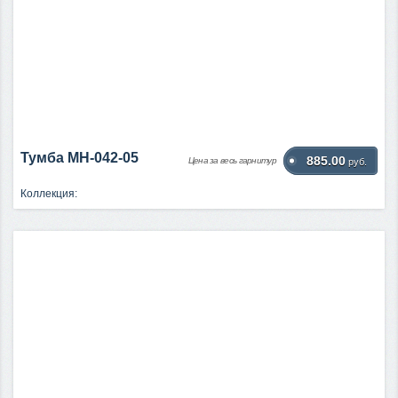
Тумба МН-042-05
885.00
Цена за весь гарнитур
руб.
Коллекция: