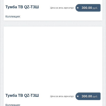
Тумба ТВ QZ-Т3Ш
300.00
Цена за весь гарнитур
руб.
Коллекция:
Тумба ТВ QZ-Т3Ш
300.00
Цена за весь гарнитур
руб.
Коллекция: