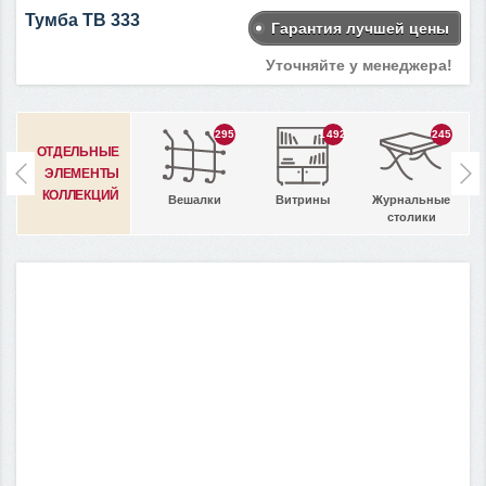
Тумба ТВ 333
Гарантия лучшей цены
Уточняйте у менеджера!
295
1492
245
ОТДЕЛЬНЫЕ
ЭЛЕМЕНТЫ
КОЛЛЕКЦИЙ
Вешалки
Витрины
Журнальные
столики