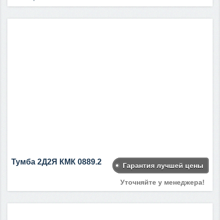
Тумба 2Д2Я КМК 0889.2
Гарантия лучшей цены
Уточняйте у менеджера!