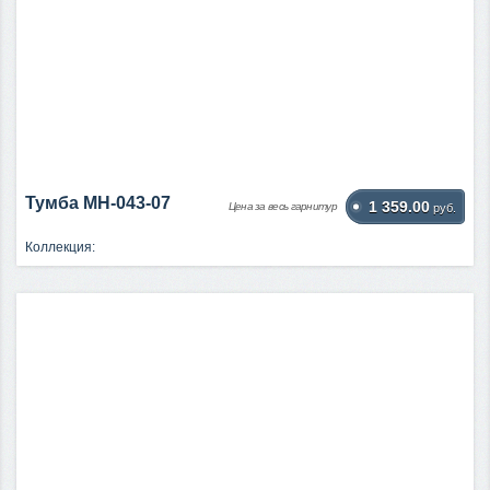
Тумба МН-043-07
1 359.00
Цена за весь гарнитур
руб.
Коллекция: