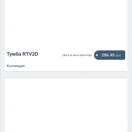
Тумба RTV2D
286.45
Цена за весь гарнитур
руб.
Коллекция: