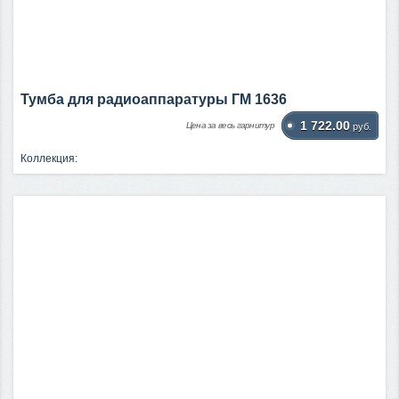
Тумба для радиоаппаратуры ГМ 1636
1 722.00
Цена за весь гарнитур
руб.
Коллекция: