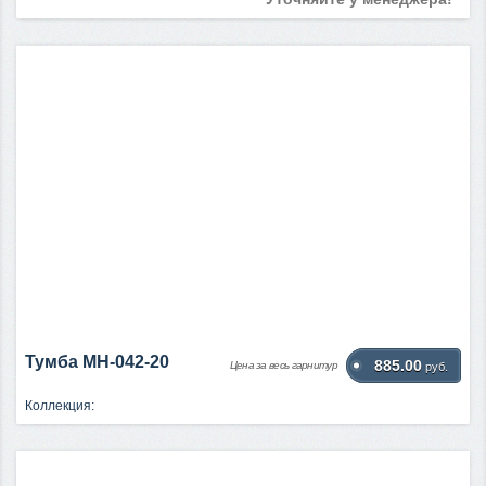
Тумба МН-042-20
885.00
Цена за весь гарнитур
руб.
Коллекция: