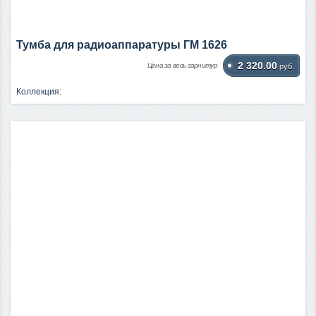
Тумба для радиоаппаратуры ГМ 1626
2 320.00
Цена за весь гарнитур
руб.
Коллекция: