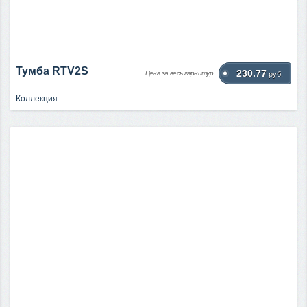
Тумба RTV2S
230.77
Цена за весь гарнитур
руб.
Коллекция: