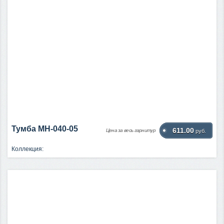
Тумба МН-040-05
611.00
Цена за весь гарнитур
руб.
Коллекция: